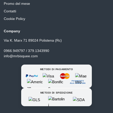
Promo del mese
Contatti
Cookie Policy
Company
Via K. Marx 71 89024 Polistena (Rc)
0966.949797 / 379.1343990
info@mrbisquee.com
METODI DI PAGAMENTO
PAGAMENTO
ALLA CONSEGNA
METODI DI SPEDIZIONE