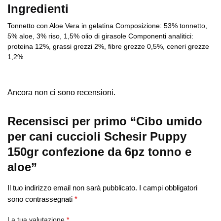
Ingredienti
Tonnetto con Aloe Vera in gelatina Composizione: 53% tonnetto,
5% aloe, 3% riso, 1,5% olio di girasole Componenti analitici:
proteina 12%, grassi grezzi 2%, fibre grezze 0,5%, ceneri grezze
1,2%
Ancora non ci sono recensioni.
Recensisci per primo “Cibo umido
per cani cuccioli Schesir Puppy
150gr confezione da 6pz tonno e
aloe”
Il tuo indirizzo email non sarà pubblicato.
I campi obbligatori
sono contrassegnati
*
La tua valutazione
*