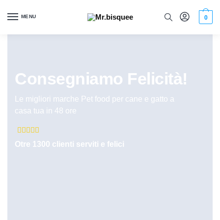
MENU
0
Consegniamo Felicità!
Le migliori marche Pet food per cane e gatto a
casa tua in 48 ore





Otre 1300 clienti serviti e felici