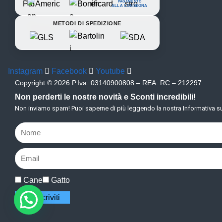
PAGAMENTO
ALLA CONSEGNA
METODI DI SPEDIZIONE
Instagram
Facebook
Youtube
Copyright © 2026 P.Iva: 03140900808 – REA: RC – 212297
Non perderti le nostre novità e Sconti incredibili!
Non inviamo spam! Puoi saperne di più leggendo la nostra Informativa su
Cane
Gatto
Iscriviti