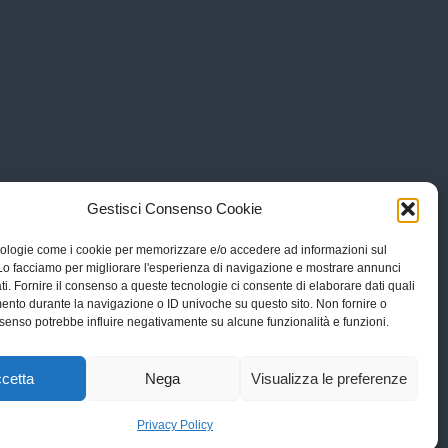
Gestisci Consenso Cookie
ologie come i cookie per memorizzare e/o accedere ad informazioni sul
 Lo facciamo per migliorare l'esperienza di navigazione e mostrare annunci
ti. Fornire il consenso a queste tecnologie ci consente di elaborare dati quali
ento durante la navigazione o ID univoche su questo sito. Non fornire o
consenso potrebbe influire negativamente su alcune funzionalità e funzioni.
cetta
Nega
Visualizza le preferenze
Privacy Policy