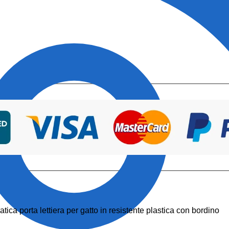
atica porta lettiera per gatto in resistente plastica con bordino