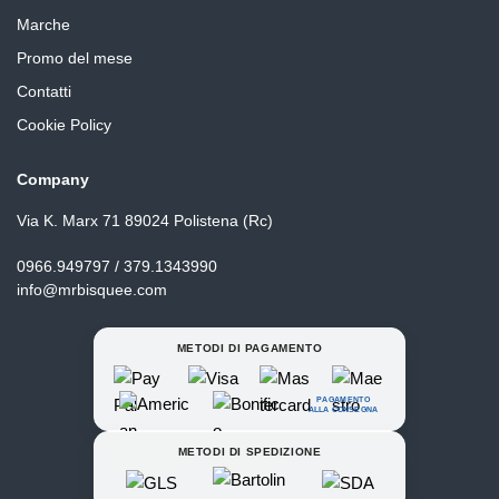
Marche
Promo del mese
Contatti
Cookie Policy
Company
Via K. Marx 71 89024 Polistena (Rc)
0966.949797 / 379.1343990
info@mrbisquee.com
METODI DI PAGAMENTO
PAGAMENTO
ALLA CONSEGNA
METODI DI SPEDIZIONE