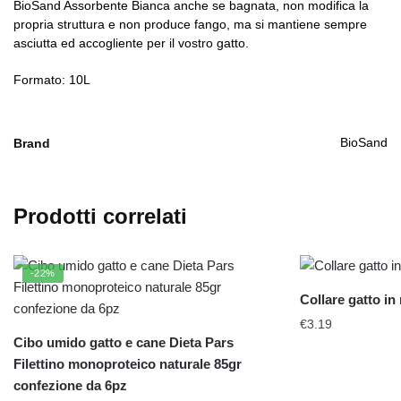
BioSand Assorbente Bianca anche se bagnata, non modifica la
propria struttura e non produce fango, ma si mantiene sempre
asciutta ed accogliente per il vostro gatto.
Formato: 10L
BioSand
Brand
Prodotti correlati
-22%
Collare gatto in
€
3.19
Cibo umido gatto e cane Dieta Pars
Filettino monoproteico naturale 85gr
confezione da 6pz