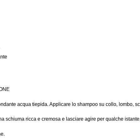
e
nte
IONE
bondante acqua tiepida. Applicare lo shampoo su collo, lombo, 
na schiuma ricca e cremosa e lasciare agire per qualche istante
ne.