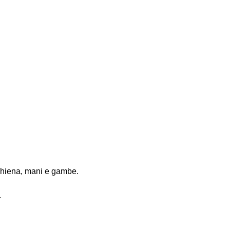
schiena, mani e gambe.
.