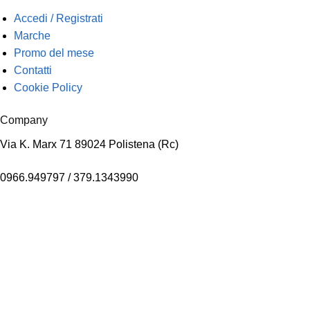
Accedi / Registrati
Marche
Promo del mese
Contatti
Cookie Policy
Company
Via K. Marx 71 89024 Polistena (Rc)
0966.949797 / 379.1343990
info@mrbisquee.com