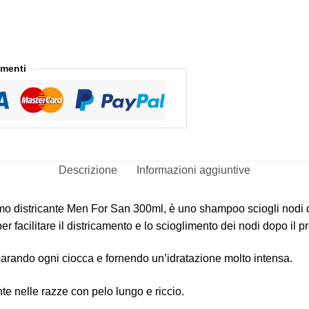
amenti
Descrizione
Informazioni aggiuntive
districante Men For San 300ml, è uno shampoo sciogli nodi di
 facilitare il districamento e lo scioglimento dei nodi dopo il p
arando ogni ciocca e fornendo un’idratazione molto intensa.
te nelle razze con pelo lungo e riccio.