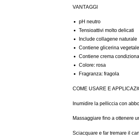
VANTAGGI
pH neutro
Tensioattivi molto delicati
Include collagene naturale
Contiene glicerina vegetal
Contiene crema condiziona
Colore: rosa
Fragranza: fragola
COME USARE E APPLICAZ
Inumidire la pelliccia con ab
Massaggiare fino a ottenere u
Sciacquare e far tremare il ca