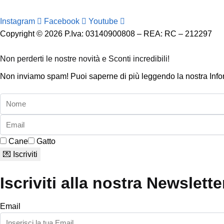
Instagram
Facebook
Youtube
Copyright © 2026 P.Iva: 03140900808 – REA: RC – 212297
Non perderti le nostre novità e Sconti incredibili!
Non inviamo spam! Puoi saperne di più leggendo la nostra Infor
Cane
Gatto
💌 Iscriviti
Iscriviti alla nostra Newslet
Email