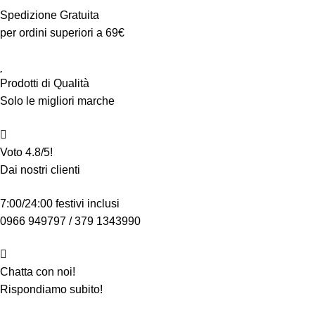
€14.33.
€10.99.
€4
Spedizione Gratuita
per ordini superiori a 69€
Prodotti di Qualità
Solo le migliori marche
Voto 4.8/5!
Dai nostri clienti
7:00/24:00 festivi inclusi
0966 949797 / 379 1343990
Chatta con noi!
Rispondiamo subito!