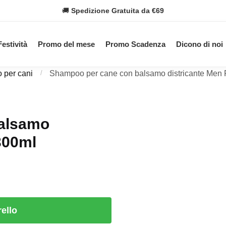
🚚
Spedizione Gratuita da €69
Festività
Promo del mese
Promo Scadenza
Dicono di noi
 per cani
/
Shampoo per cane con balsamo districante Men 
alsamo
300ml
rello