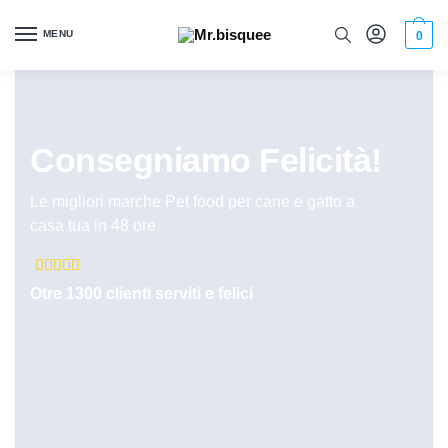
MENU
0
Consegniamo Felicità!
Le migliori marche Pet food per cane e gatto a
casa tua in 48 ore





Otre 1300 clienti serviti e felici