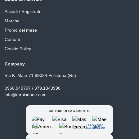
Accedi / Registrati
Marche
Promo del mese
Contatti
Cookie Policy
Company
Via K. Marx 71 89024 Polistena (Rc)
0966.949797 / 379.1343990
info@mrbisquee.com
METODI DI PAGAMENTO
PAGAMENTO
ALLA CONSEGNA