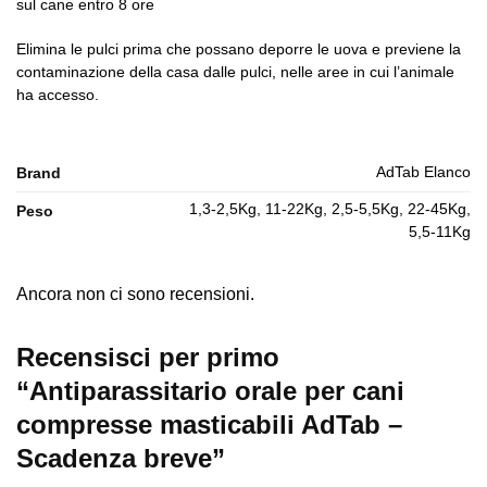
sul cane entro 8 ore
Elimina le pulci prima che possano deporre le uova e previene la
contaminazione della casa dalle pulci, nelle aree in cui l’animale
ha accesso.
AdTab Elanco
Brand
1,3-2,5Kg, 11-22Kg, 2,5-5,5Kg, 22-45Kg,
Peso
5,5-11Kg
Ancora non ci sono recensioni.
Recensisci per primo
“Antiparassitario orale per cani
compresse masticabili AdTab –
Scadenza breve”