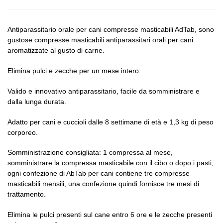
Antiparassitario orale per cani compresse masticabili AdTab, sono
gustose compresse masticabili antiparassitari orali per cani
aromatizzate al gusto di carne.
Elimina pulci e zecche per un mese intero.
Valido e innovativo antiparassitario, facile da somministrare e
dalla lunga durata.
Adatto per cani e cuccioli dalle 8 settimane di età e 1,3 kg di peso
corporeo.
Somministrazione consigliata: 1 compressa al mese,
somministrare la compressa masticabile con il cibo o dopo i pasti,
ogni confezione di AbTab per cani contiene tre compresse
masticabili mensili, una confezione quindi fornisce tre mesi di
trattamento.
Elimina le pulci presenti sul cane entro 6 ore e le zecche presenti