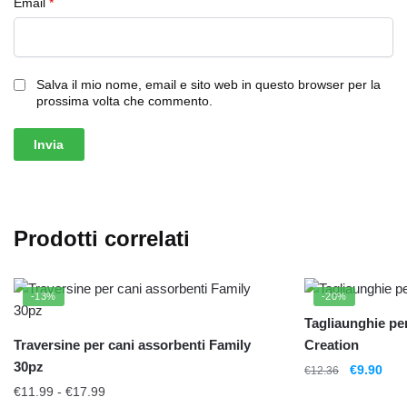
Email
*
Salva il mio nome, email e sito web in questo browser per la
prossima volta che commento.
Prodotti correlati
-13%
-20%
Tagliaunghie per
Traversine per cani assorbenti Family
Creation
30pz
€
9.90
€
12.36
€
11.99
-
€
17.99