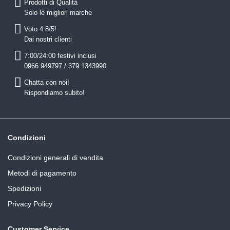
Prodotti di Qualità
Solo le migliori marche
Voto 4.8/5!
Dai nostri clienti
7:00/24:00 festivi inclusi
0966 949797 / 379 1343990
Chatta con noi!
Rispondiamo subito!
Condizioni
Condizioni generali di vendita
Metodi di pagamento
Spedizioni
Privacy Policy
Customer Service