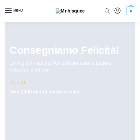
MENU
0
Consegniamo Felicità!
Le migliori marche Pet food per cane e gatto a
casa tua in 48 ore





Otre 1300 clienti serviti e felici