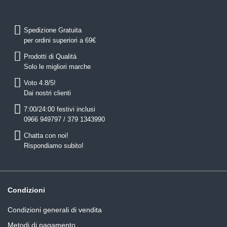
Spedizione Gratuita
per ordini superiori a 69€
Prodotti di Qualità
Solo le migliori marche
Voto 4.8/5!
Dai nostri clienti
7:00/24:00 festivi inclusi
0966 949797 / 379 1343990
Chatta con noi!
Rispondiamo subito!
Condizioni
Condizioni generali di vendita
Metodi di pagamento