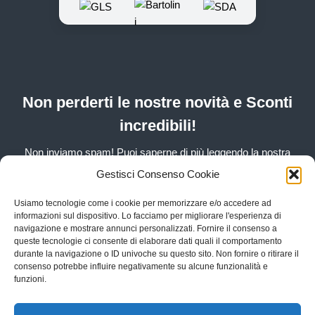
Non perderti le nostre novità e Sconti
incredibili!
Non inviamo spam! Puoi saperne di più leggendo la nostra
Informativa sulla privacy
Gestisci Consenso Cookie
Usiamo tecnologie come i cookie per memorizzare e/o accedere ad
informazioni sul dispositivo. Lo facciamo per migliorare l'esperienza di
navigazione e mostrare annunci personalizzati. Fornire il consenso a
queste tecnologie ci consente di elaborare dati quali il comportamento
durante la navigazione o ID univoche su questo sito. Non fornire o ritirare il
consenso potrebbe influire negativamente su alcune funzionalità e
Cane
Gatto
funzioni.
💌 Iscriviti