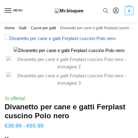
MENU
0
Home
/
Gatti
/
Cucce per gatti
/
Divanetto per cane e gatti Ferplast cuscino Polo nero
In offerta!
Divanetto per cane e gatti Ferplast
cuscino Polo nero
€
38.99
-
€
65.99