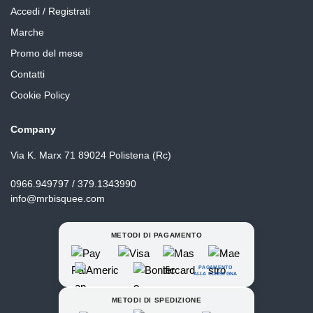
Accedi / Registrati
Marche
Promo del mese
Contatti
Cookie Policy
Company
Via K. Marx 71 89024 Polistena (Rc)
0966.949797 / 379.1343990
info@mrbisquee.com
METODI DI PAGAMENTO
PAGAMENTO
ALLA CONSEGNA
METODI DI SPEDIZIONE