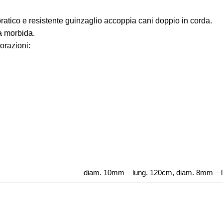
atico e resistente guinzaglio accoppia cani doppio in corda.
a morbida.
orazioni:
diam. 10mm – lung. 120cm, diam. 8mm – 