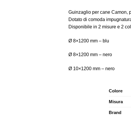
Guinzaglio per cane Camon, pr
Dotato di comoda impugnatur
Disponibile in 2 misure e 2 col
Ø 8×1200 mm – blu
Ø 8×1200 mm – nero
Ø 10×1200 mm – nero
Colore
Misura
Brand