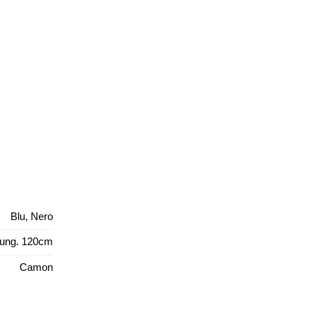
Blu, Nero
lung. 120cm
Camon