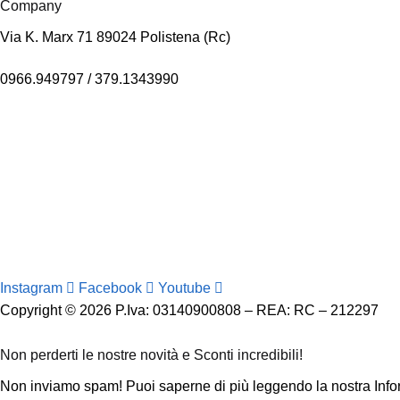
Company
Via K. Marx 71 89024 Polistena (Rc)
0966.949797 / 379.1343990
info@mrbisquee.com
Instagram
Facebook
Youtube
Copyright © 2026 P.Iva: 03140900808 – REA: RC – 212297
Non perderti le nostre novità e Sconti incredibili!
Non inviamo spam! Puoi saperne di più leggendo la nostra Infor