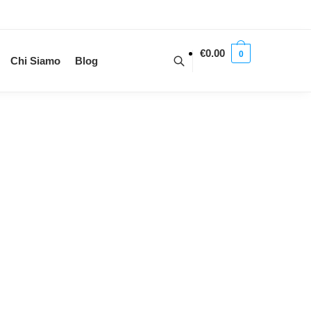
€
0.00
0
Chi Siamo
Blog