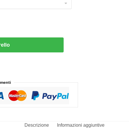
rello
amenti
Descrizione
Informazioni aggiuntive