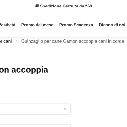
🚚
Spedizione Gratuita da €69
Festività
Promo del mese
Promo Scadenza
Dicono di noi
r cani
/
Guinzaglio per cane Camon accoppia cani in corda
on accoppia