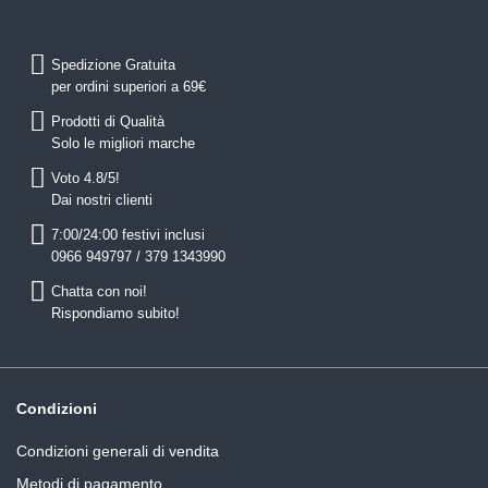
Spedizione Gratuita
per ordini superiori a 69€
Prodotti di Qualità
Solo le migliori marche
Voto 4.8/5!
Dai nostri clienti
7:00/24:00 festivi inclusi
0966 949797 / 379 1343990
Chatta con noi!
Rispondiamo subito!
Condizioni
Condizioni generali di vendita
Metodi di pagamento