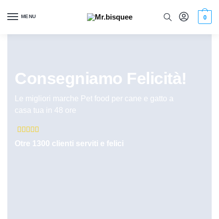
MENU
0
Consegniamo Felicità!
Le migliori marche Pet food per cane e gatto a
casa tua in 48 ore





Otre 1300 clienti serviti e felici