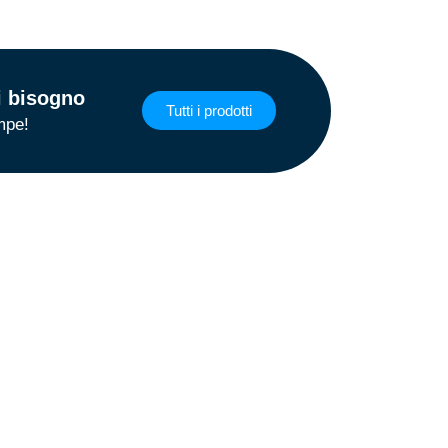
ai bisogno
Tutti i prodotti
mpe!