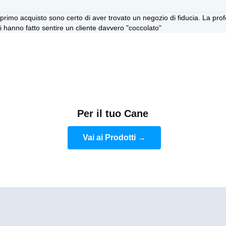
rimo acquisto sono certo di aver trovato un negozio di fiducia. La profess
mi hanno fatto sentire un cliente davvero "coccolato"
Per il tuo Cane
Vai ai Prodotti →