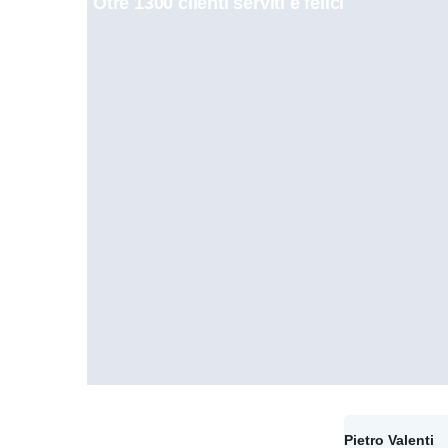
Otre 1300 clienti serviti e felici
Pietro Valenti