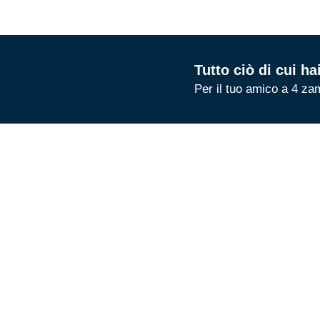
Tutto ciò di cui h
Per il tuo amico a 4 za