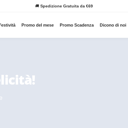
🚚
Spedizione Gratuita da €69
Festività
Promo del mese
Promo Scadenza
Dicono di noi
icità!
e