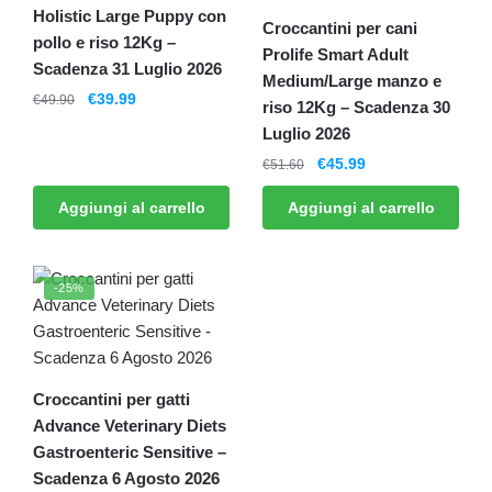
Holistic Large Puppy con
Croccantini per cani
pollo e riso 12Kg –
Prolife Smart Adult
Scadenza 31 Luglio 2026
Medium/Large manzo e
€
39.99
€
49.90
riso 12Kg – Scadenza 30
Luglio 2026
€
45.99
€
51.60
Aggiungi al carrello
Aggiungi al carrello
-25%
Croccantini per gatti
Advance Veterinary Diets
Gastroenteric Sensitive –
Scadenza 6 Agosto 2026