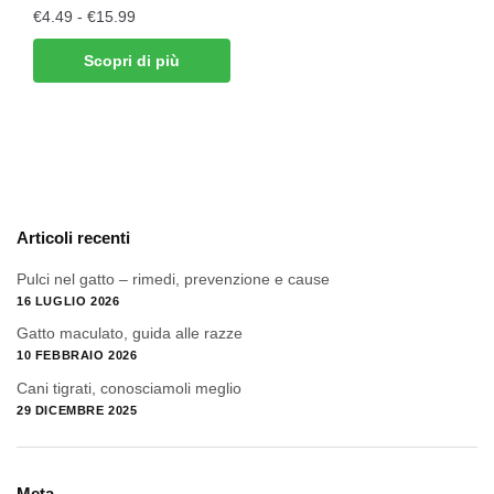
€
4.49
-
€
15.99
Scopri di più
Articoli recenti
Pulci nel gatto – rimedi, prevenzione e cause
16 LUGLIO 2026
Gatto maculato, guida alle razze
10 FEBBRAIO 2026
Cani tigrati, conosciamoli meglio
29 DICEMBRE 2025
Meta