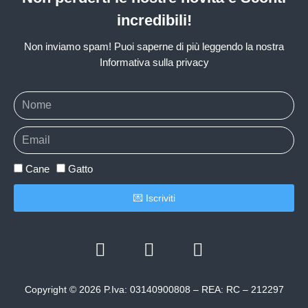
incredibili!
Non inviamo spam! Puoi saperne di più leggendo la nostra
Informativa sulla privacy
Cane
Gatto
💌 Iscriviti
Copyright © 2026 P.Iva: 03140900808 – REA: RC – 212297