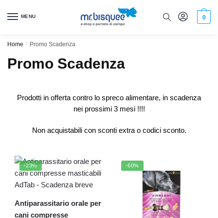
MENU
0
Home
/
Promo Scadenza
Promo Scadenza
Prodotti in offerta contro lo spreco alimentare, in scadenza
nei prossimi 3 mesi !!!!
Non acquistabili con sconti extra o codici sconto.
-23%
-60%
Antiparassitario orale per
cani compresse