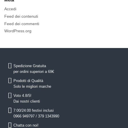
Accedi
Feed dei contenuti
Feed dei commenti
WordPress.org
Spedizione Gratuita
per ordini superiori a 69€
Prodotti di Qualità
Solo le migliori marche
Voto 4.8/5!
Dai nostri clienti
7:00/24:00 festivi inclusi
0966 949797 / 379 1343990
Chatta con noi!