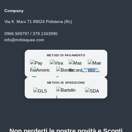
Company
Via K. Marx 71 89024 Polistena (Rc)
0966.949797 / 379.1343990
info@mrbisquee.com
METODI DI PAGAMENTO
PAGAMENTO
ALLA CONSEGNA
METODI DI SPEDIZIONE
Non perderti le nostre novità e Sconti