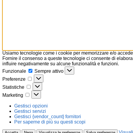
Usiamo tecnologie come i cookie per memorizzare e/o accedere 
Fornire il consenso a queste tecnologie ci consente di elaborar
influire negativamente su alcune funzionalità e funzioni.
Funzionale
Funzionale
Sempre attivo
Preferenze
Preferenze
Statistiche
Statistiche
Marketing
Marketing
Gestisci opzioni
Gestisci servizi
Gestisci {vendor_count} fornitori
Per saperne di più su questi scopi
Visual
Accetta
Nega
Visualizza le preferenze
Salva preferenze