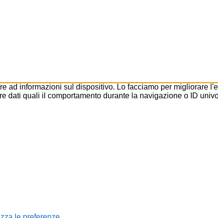
ad informazioni sul dispositivo. Lo facciamo per migliorare l'
e dati quali il comportamento durante la navigazione o ID univoc
izza le preferenze