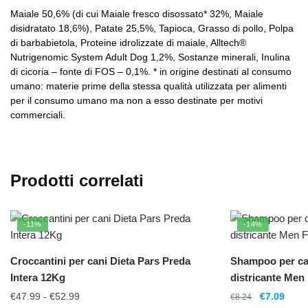
Maiale 50,6% (di cui Maiale fresco disossato* 32%, Maiale
disidratato 18,6%), Patate 25,5%, Tapioca, Grasso di pollo, Polpa
di barbabietola, Proteine idrolizzate di maiale, Alltech®
Nutrigenomic System Adult Dog 1,2%, Sostanze minerali, Inulina
di cicoria – fonte di FOS – 0,1%. * in origine destinati al consumo
umano: materie prime della stessa qualità utilizzata per alimenti
per il consumo umano ma non a esso destinate per motivi
commerciali.
Prodotti correlati
-11%
-14%
Croccantini per cani Dieta Pars Preda
Shampoo per ca
Intera 12Kg
districante Men
€
47.99
-
€
52.99
€
7.09
€
8.24