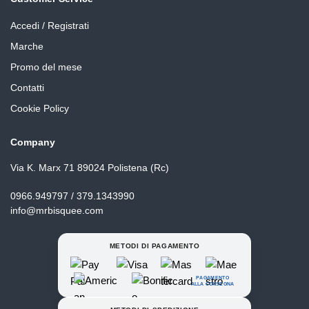
Accedi / Registrati
Marche
Promo del mese
Contatti
Cookie Policy
Company
Via K. Marx 71 89024 Polistena (Rc)
0966.949797 / 379.1343990
info@mrbisquee.com
METODI DI PAGAMENTO
PAGAMENTO
ALLA CONSEGNA