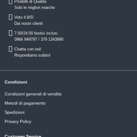
Prodotti di Qualità
Solo le migliori marche
Voto 4.8/5!
Dai nostri clienti
7:00/24:00 festivi inclusi
0966 949797 / 379 1343990
Chatta con noi!
Rispondiamo subito!
Condizioni
Condizioni generali di vendita
Metodi di pagamento
Spedizioni
Privacy Policy
Customer Service