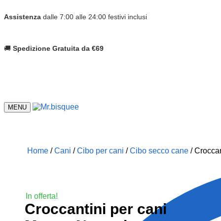
Assistenza
dalle 7:00 alle 24:00 festivi inclusi
🚚
Spedizione Gratuita da €69
MENU
Home
/
Cani
/
Cibo per cani
/
Cibo secco cane
/
Croccan
In offerta!
Croccantini per cani