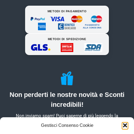
METODI DI PAGAMENTO
PAGAMENTO
ALLA CONSEGNA
METODI DI SPEDIZIONE
Non perderti le nostre novità e Sconti
incredibili!
Non inviamo spam! Puoi saperne di più leggendo la
nostra Informativa sulla privacy
Gestisci Consenso Cookie