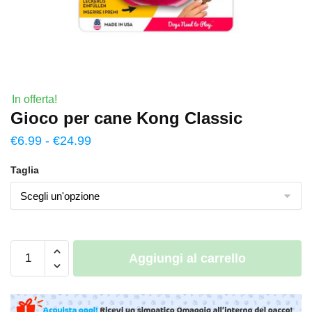
In offerta!
Gioco per cane Kong Classic
€
6.99
-
€
24.99
Taglia
Aggiungi al carrello