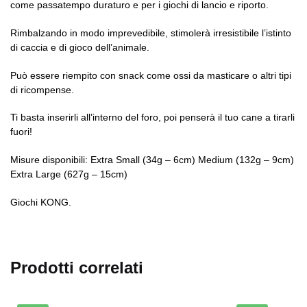
come passatempo duraturo e per i giochi di lancio e riporto.
Rimbalzando in modo imprevedibile, stimolerà irresistibile l’istinto
di caccia e di gioco dell’animale.
Può essere riempito con snack come ossi da masticare o altri tipi
di ricompense.
Ti basta inserirli all’interno del foro, poi penserà il tuo cane a tirarli
fuori!
Misure disponibili: Extra Small (34g – 6cm) Medium (132g – 9cm)
Extra Large (627g – 15cm)
Giochi KONG.
Prodotti correlati