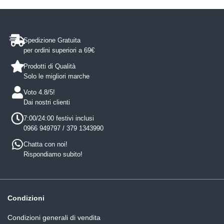
Spedizione Gratuita
per ordini superiori a 69€
Prodotti di Qualità
Solo le migliori marche
Voto 4.8/5!
Dai nostri clienti
7:00/24:00 festivi inclusi
0966 949797 / 379 1343990
Chatta con noi!
Rispondiamo subito!
Condizioni
Condizioni generali di vendita