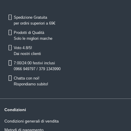
Spedizione Gratuita
per ordini superiori a 69€
Prodotti di Qualità
Solo le migliori marche
Voto 4.8/5!
Dai nostri clienti
7:00/24:00 festivi inclusi
0966 949797 / 379 1343990
Chatta con noi!
Rispondiamo subito!
Condizioni
Condizioni generali di vendita
Metodi di pagamento