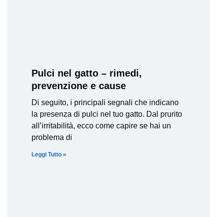
Pulci nel gatto – rimedi,
prevenzione e cause
Di seguito, i principali segnali che indicano
la presenza di pulci nel tuo gatto. Dal prurito
all’irritabilità, ecco come capire se hai un
problema di
Leggi Tutto »