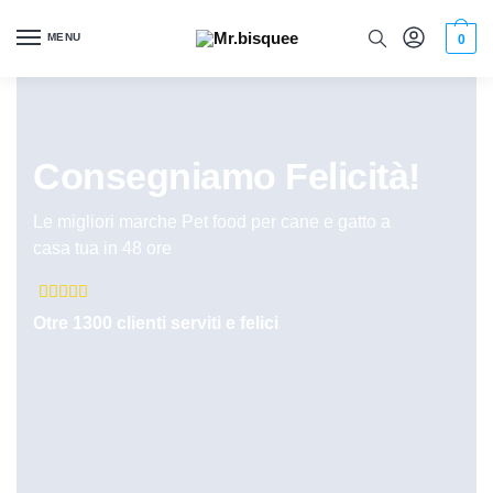
MENU
0
Consegniamo Felicità!
Le migliori marche Pet food per cane e gatto a
casa tua in 48 ore





Otre 1300 clienti serviti e felici