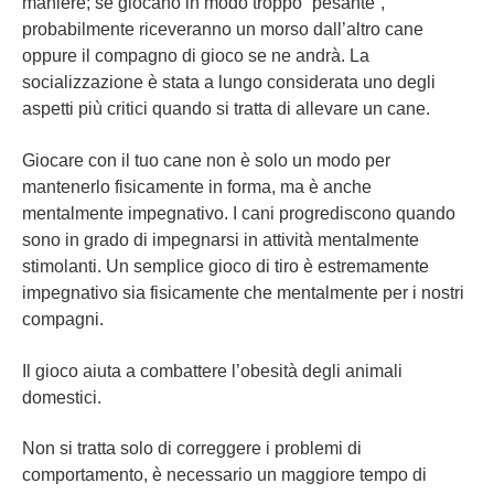
maniere; se giocano in modo troppo “pesante”,
probabilmente riceveranno un morso dall’altro cane
oppure il compagno di gioco se ne andrà. La
socializzazione è stata a lungo considerata uno degli
aspetti più critici quando si tratta di allevare un cane.
Giocare con il tuo cane non è solo un modo per
mantenerlo fisicamente in forma, ma è anche
mentalmente impegnativo. I cani progrediscono quando
sono in grado di impegnarsi in attività mentalmente
stimolanti. Un semplice gioco di tiro è estremamente
impegnativo sia fisicamente che mentalmente per i nostri
compagni.
Il gioco aiuta a combattere l’obesità degli animali
domestici.
Non si tratta solo di correggere i problemi di
comportamento, è necessario un maggiore tempo di