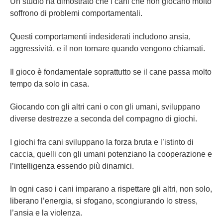
Un studio ha dimostrato che i cani che non giocano molto
soffrono di problemi comportamentali.
Questi comportamenti indesiderati includono ansia,
aggressività, e il non tornare quando vengono chiamati.
Il gioco è fondamentale soprattutto se il cane passa molto
tempo da solo in casa.
Giocando con gli altri cani o con gli umani, sviluppano
diverse destrezze a seconda del compagno di giochi.
I giochi fra cani sviluppano la forza bruta e l’istinto di
caccia, quelli con gli umani potenziano la cooperazione e
l’intelligenza essendo più dinamici.
In ogni caso i cani imparano a rispettare gli altri, non solo,
liberano l’energia, si sfogano, scongiurando lo stress,
l’ansia e la violenza.