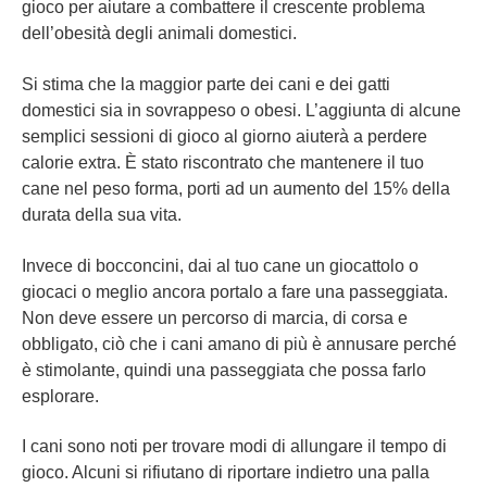
gioco per aiutare a combattere il crescente problema
dell’obesità degli animali domestici.
Si stima che la maggior parte dei cani e dei gatti
domestici sia in sovrappeso o obesi. L’aggiunta di alcune
semplici sessioni di gioco al giorno aiuterà a perdere
calorie extra. È stato riscontrato che mantenere il tuo
cane nel peso forma, porti ad un aumento del 15% della
durata della sua vita.
Invece di bocconcini, dai al tuo cane un giocattolo o
giocaci o meglio ancora portalo a fare una passeggiata.
Non deve essere un percorso di marcia, di corsa e
obbligato, ciò che i cani amano di più è annusare perché
è stimolante, quindi una passeggiata che possa farlo
esplorare.
I cani sono noti per trovare modi di allungare il tempo di
gioco. Alcuni si rifiutano di riportare indietro una palla