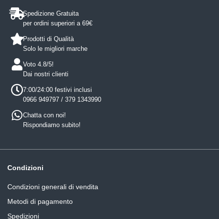
Spedizione Gratuita
per ordini superiori a 69€
Prodotti di Qualità
Solo le migliori marche
Voto 4.8/5!
Dai nostri clienti
7:00/24:00 festivi inclusi
0966 949797 / 379 1343990
Chatta con noi!
Rispondiamo subito!
Condizioni
Condizioni generali di vendita
Metodi di pagamento
Spedizioni