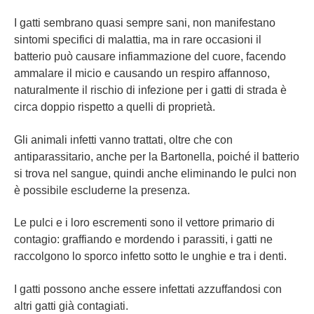
I gatti sembrano quasi sempre sani, non manifestano
sintomi specifici di malattia, ma in rare occasioni il
batterio può causare infiammazione del cuore, facendo
ammalare il micio e causando un respiro affannoso,
naturalmente il rischio di infezione per i gatti di strada è
circa doppio rispetto a quelli di proprietà.
Gli animali infetti vanno trattati, oltre che con
antiparassitario, anche per la Bartonella, poiché il batterio
si trova nel sangue, quindi anche eliminando le pulci non
è possibile escluderne la presenza.
Le pulci e i loro escrementi sono il vettore primario di
contagio: graffiando e mordendo i parassiti, i gatti ne
raccolgono lo sporco infetto sotto le unghie e tra i denti.
I gatti possono anche essere infettati azzuffandosi con
altri gatti già contagiati.