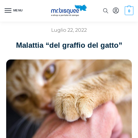
MENU
0
Luglio 22, 2022
Malattia “del graffio del gatto”