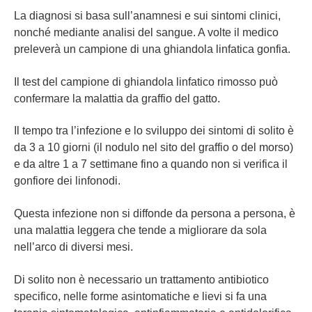
La diagnosi si basa sull’anamnesi e sui sintomi clinici,
nonché mediante analisi del sangue. A volte il medico
preleverà un campione di una ghiandola linfatica gonfia.
Il test del campione di ghiandola linfatico rimosso può
confermare la malattia da graffio del gatto.
Il tempo tra l’infezione e lo sviluppo dei sintomi di solito è
da 3 a 10 giorni (il nodulo nel sito del graffio o del morso)
e da altre 1 a 7 settimane fino a quando non si verifica il
gonfiore dei linfonodi.
Questa infezione non si diffonde da persona a persona, è
una malattia leggera che tende a migliorare da sola
nell’arco di diversi mesi.
Di solito non è necessario un trattamento antibiotico
specifico, nelle forme asintomatiche e lievi si fa una