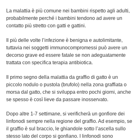
La malattia è più comune nei bambini rispetto agli adulti,
probabilmente perché i bambini tendono ad avere un
contatto più stretto con gatti e gattini.
Il più delle volte l’infezione è benigna e autolimitante,
tuttavia nei soggetti immunocompromessi può avere un
decorso grave ed essere fatale se non adeguatamente
trattata con specifica terapia antibiotica.
Il primo segno della malattia da graffio di gatto è un
piccolo nodulo o pustola (brufolo) nella zona graffiata o
morsa dal gatto, che si sviluppa entro pochi giorni, anche
se spesso è così lieve da passare inosservato.
Dopo altre 1-7 settimane, si verificherà un gonfiore dei
linfonodi sempre nella regione del graffio. Ad esempio, se
il graffio è sul braccio, le ghiandole sotto l’ascella sullo
stesso lato del corpo si gonfiano. I linfonodi sono