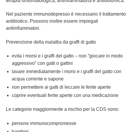
terapia sintomatologica, antinfiammatoria e antidolorifica.
Nel paziente immunodepresso è necessario il trattamento
antibiotico. Possono inoltre essere impiegati
antiinfiammatori.
Prevenzione della malattia da graffi di gatto
evita i morsi e i graffi del gatto – non “giocare in modo
aggressivo” con gatti o gattini
lavare immediatamente i morsi e i graffi del gatto con
acqua corrente e sapone
non permettere ai gatti di leccare le ferite aperte
coprire eventuali ferite aperte con una medicazione
Le categorie maggiormente a rischio per la CDS sono:
persone immunocompromesse
bambini