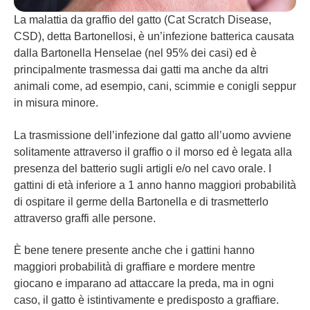
La malattia da graffio del gatto (Cat Scratch Disease,
CSD), detta Bartonellosi, è un’infezione batterica causata
dalla Bartonella Henselae (nel 95% dei casi) ed è
principalmente trasmessa dai gatti ma anche da altri
animali come, ad esempio, cani, scimmie e conigli seppur
in misura minore.
La trasmissione dell’infezione dal gatto all’uomo avviene
solitamente attraverso il graffio o il morso ed è legata alla
presenza del batterio sugli artigli e/o nel cavo orale. I
gattini di età inferiore a 1 anno hanno maggiori probabilità
di ospitare il germe della Bartonella e di trasmetterlo
attraverso graffi alle persone.
È bene tenere presente anche che i gattini hanno
maggiori probabilità di graffiare e mordere mentre
giocano e imparano ad attaccare la preda, ma in ogni
caso, il gatto è istintivamente e predisposto a graffiare.